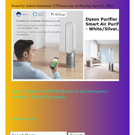
Posted by Galería Ambiental | ETISmart.com on Monday, April 22, 2024
Dyson Purifier Cool TP07 (Purificador de aire) inteligente y
ventilador - Blanco/Plata, grande
« Back to posts